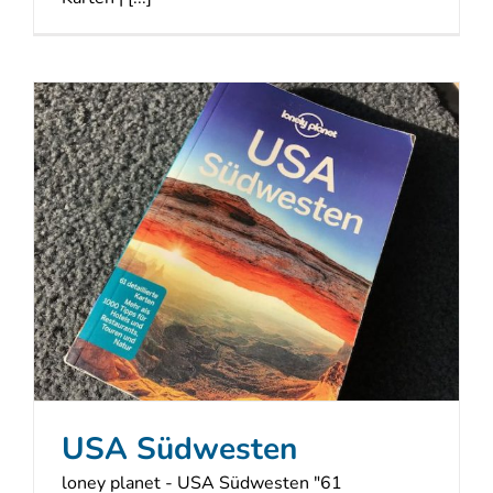
USA Südwesten
loney planet - USA Südwesten "61