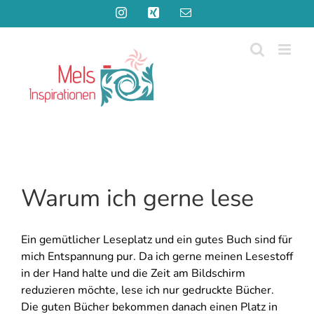
Zum
Instagram
Xing
E-
Inhalt
Mail
springen
Warum ich gerne lese
Ein gemütlicher Leseplatz und ein gutes Buch sind für
mich Entspannung pur. Da ich gerne meinen Lesestoff
in der Hand halte und die Zeit am Bildschirm
reduzieren möchte, lese ich nur gedruckte Bücher.
Die guten Bücher bekommen danach einen Platz in