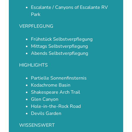
Escalante / Canyons of Escalante RV
Park
VERPFLEGUNG
Frühstück Selbstverpflegung
Mittags Selbstverpflegung
Abends Selbstverpflegung
HIGHLIGHTS
Partielle Sonnenfinsternis
Kodachrome Basin
Shakespeare Arch Trail
Glen Canyon
Hole-in-the-Rock Road
Devils Garden
WISSENSWERT