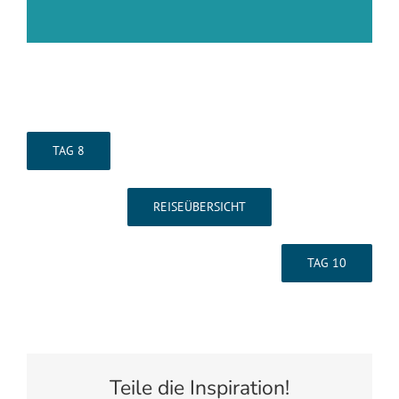
TAG 8
REISEÜBERSICHT
TAG 10
Teile die Inspiration!