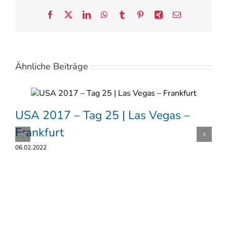
Facebook
X
LinkedIn
WhatsApp
Tumblr
Pinterest
Xing
E-
Mail
Ähnliche Beiträge
USA 2017 – Tag 25 | Las Vegas –
Frankfurt
06.02.2022