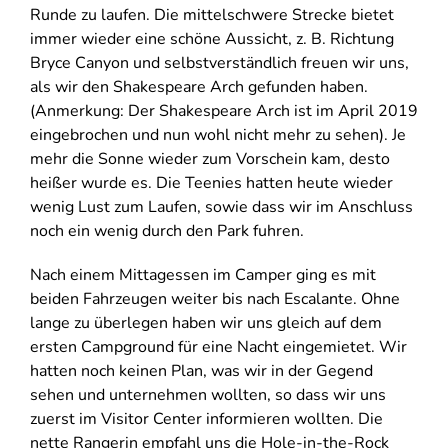
Runde zu laufen. Die mittelschwere Strecke bietet
immer wieder eine schöne Aussicht, z. B. Richtung
Bryce Canyon und selbstverständlich freuen wir uns,
als wir den Shakespeare Arch gefunden haben.
(Anmerkung: Der Shakespeare Arch ist im April 2019
eingebrochen und nun wohl nicht mehr zu sehen). Je
mehr die Sonne wieder zum Vorschein kam, desto
heißer wurde es. Die Teenies hatten heute wieder
wenig Lust zum Laufen, sowie dass wir im Anschluss
noch ein wenig durch den Park fuhren.
Nach einem Mittagessen im Camper ging es mit
beiden Fahrzeugen weiter bis nach Escalante. Ohne
lange zu überlegen haben wir uns gleich auf dem
ersten Campground für eine Nacht eingemietet. Wir
hatten noch keinen Plan, was wir in der Gegend
sehen und unternehmen wollten, so dass wir uns
zuerst im Visitor Center informieren wollten. Die
nette Rangerin empfahl uns die Hole-in-the-Rock