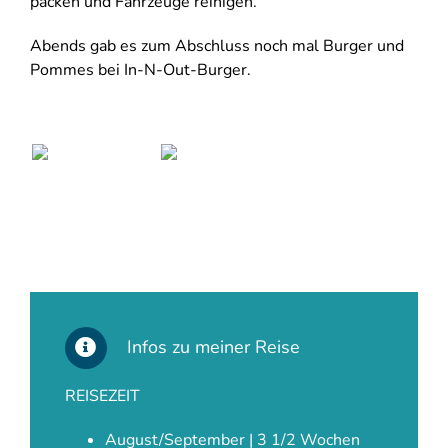
packen und Fahrzeuge reinigen.
Abends gab es zum Abschluss noch mal Burger und
Pommes bei In-N-Out-Burger.
Infos zu meiner Reise
REISEZEIT
August/September | 3 1/2 Wochen