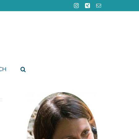
Instagram
Xing
E-
Mail
CH