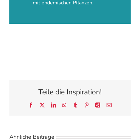
mit endemischen Pflanzen.
Teile die Inspiration!
Facebook
X
LinkedIn
WhatsApp
Tumblr
Pinterest
Xing
E-
Mail
Ähnliche Beiträge